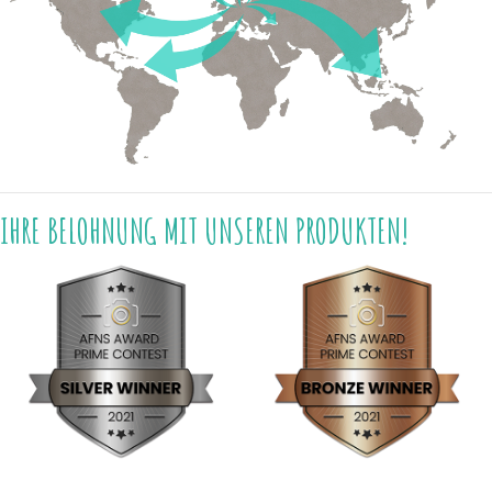
IHRE BELOHNUNG MIT UNSEREN PRODUKTEN!