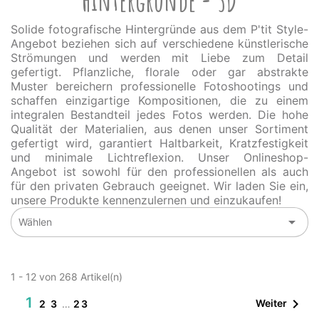
Hintergründe - 3D
Solide fotografische Hintergründe aus dem P'tit Style-
Angebot beziehen sich auf verschiedene künstlerische
Strömungen und werden mit Liebe zum Detail
gefertigt. Pflanzliche, florale oder gar abstrakte
Muster bereichern professionelle Fotoshootings und
schaffen einzigartige Kompositionen, die zu einem
integralen Bestandteil jedes Fotos werden. Die hohe
Qualität der Materialien, aus denen unser Sortiment
gefertigt wird, garantiert Haltbarkeit, Kratzfestigkeit
und minimale Lichtreflexion. Unser Onlineshop-
Angebot ist sowohl für den professionellen als auch
für den privaten Gebrauch geeignet. Wir laden Sie ein,
unsere Produkte kennenzulernen und einzukaufen!

Wählen
1 - 12 von 268 Artikel(n)
1

Weiter
2
3
…
23