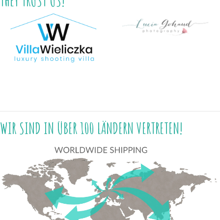
THEY TRUST US!
WIR SIND IN ÜBER 100 LÄNDERN VERTRETEN!