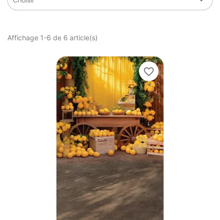
Affichage 1-6 de 6 article(s)
favorite_border