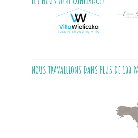
ILS NOUS FONT CONFIANCE!
NOUS TRAVAILLONS DANS PLUS DE 100 P