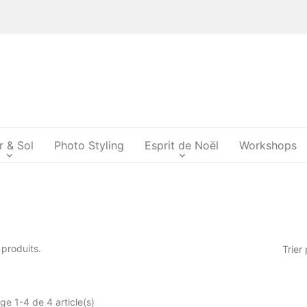
r & Sol
Photo Styling
Esprit de Noël
Workshops
4 produits.
Trier 
ge 1-4 de 4 article(s)